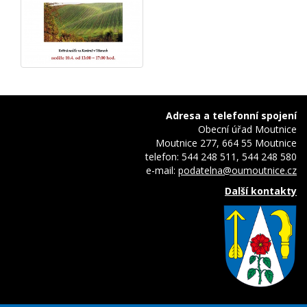
Adresa a telefonní spojení
Obecní úřad Moutnice
Moutnice 277, 664 55 Moutnice
telefon: 544 248 511, 544 248 580
e-mail:
podatelna@oumoutnice.cz
Další kontakty