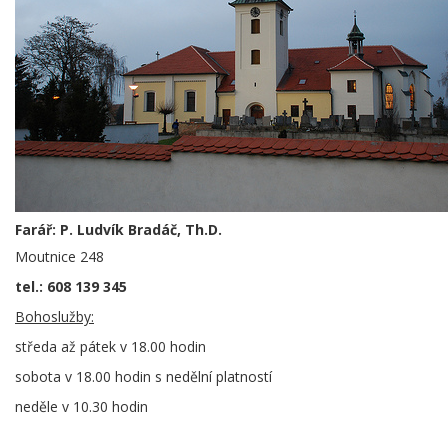
Farář: P. Ludvík Bradáč, Th.D.
Moutnice 248
tel.: 608 139 345
Bohoslužby:
středa až pátek v 18.00 hodin
sobota v 18.00 hodin s nedělní platností
neděle v 10.30 hodin