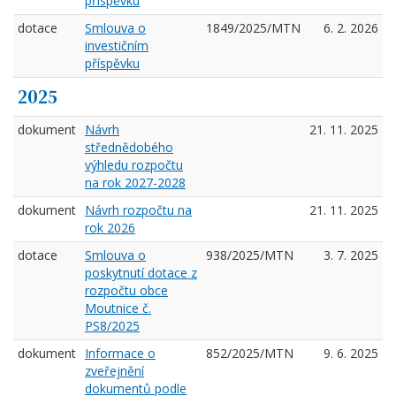
příspěvku
dotace
Smlouva o
1849/2025/MTN
6. 2. 2026
investičním
příspěvku
2025
dokument
Návrh
21. 11. 2025
střednědobého
výhledu rozpočtu
na rok 2027-2028
dokument
Návrh rozpočtu na
21. 11. 2025
rok 2026
dotace
Smlouva o
938/2025/MTN
3. 7. 2025
poskytnutí dotace z
rozpočtu obce
Moutnice č.
PS8/2025
dokument
Informace o
852/2025/MTN
9. 6. 2025
zveřejnění
dokumentů podle