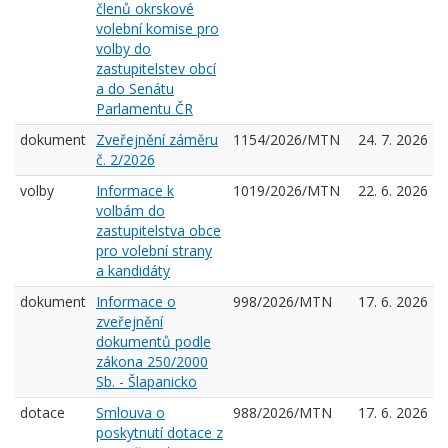
členů okrskové
volební komise pro
volby do
zastupitelstev obcí
a do Senátu
Parlamentu ČR
dokument
Zveřejnění záměru
1154/2026/MTN
24. 7. 2026
č. 2/2026
volby
Informace k
1019/2026/MTN
22. 6. 2026
volbám do
zastupitelstva obce
pro volební strany
a kandidáty
dokument
Informace o
998/2026/MTN
17. 6. 2026
zveřejnění
dokumentů podle
zákona 250/2000
Sb. - Šlapanicko
dotace
Smlouva o
988/2026/MTN
17. 6. 2026
poskytnutí dotace z