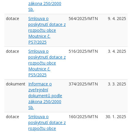
zákona 250/2000
Sb.
dotace
Smlouva o
564/2025/MTN
9. 4. 2025
poskytnutí dotace z
rozpočtu obce
Moutnice č.
PS7/2025
dotace
Smlouva o
516/2025/MTN
3. 4. 2025
poskytnutí dotace z
rozpočtu obce
Moutnice č.
PS5/2025
dokument
Informace o
374/2025/MTN
3. 3. 2025
zveřejnění
dokumentů podle
zákona 250/2000
Sb.
dotace
Smlouva o
160/2025/MTN
30. 1. 2025
poskytnutí dotace z
rozpočtu obce