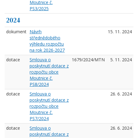
Moutnice č.
PS3/2025
2024
dokument
Návrh
15. 11. 2024
střednědobého
výhledu rozpočtu
na rok 2026-2027
dotace
Smlouva o
1679/2024/MTN
5. 11. 2024
poskytnutí dotace z
rozpočtu obce
Moutnice č.
PS8/2024
dotace
Smlouva o
26. 6. 2024
poskytnutí dotace z
rozpočtu obce
Moutnice č.
PS7/2024
dotace
Smlouva o
26. 6. 2024
poskytnutí dotace z