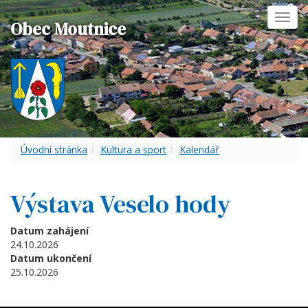
Toggl
Obec Moutnice
navig
Úvodní stránka
Kultura a sport
Kalendář
Výstava Veselo hody
Datum zahájení
24.10.2026
Datum ukončení
25.10.2026