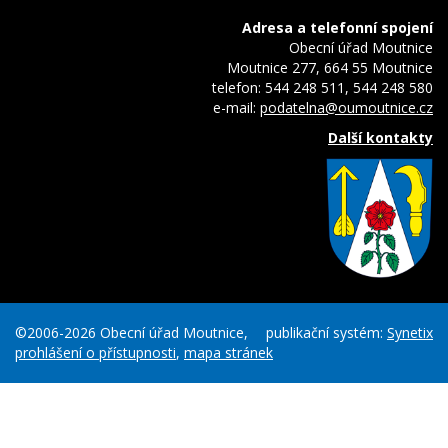
Adresa a telefonní spojení
Obecní úřad Moutnice
Moutnice 277, 664 55 Moutnice
telefon: 544 248 511, 544 248 580
e-mail:
podatelna@oumoutnice.cz
Další kontakty
©2006-2026 Obecní úřad Moutnice,
publikační systém:
Synetix
prohlášení o přístupnosti
,
mapa stránek