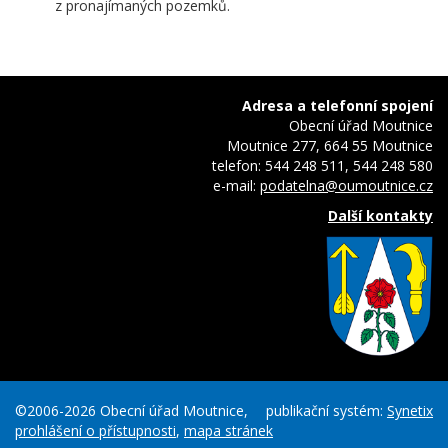
z pronajímaných pozemků.
Adresa a telefonní spojení
Obecní úřad Moutnice
Moutnice 277, 664 55 Moutnice
telefon: 544 248 511, 544 248 580
e-mail:
podatelna@oumoutnice.cz
Další kontakty
©2006-2026 Obecní úřad Moutnice,
publikační systém:
Synetix
prohlášení o přístupnosti
,
mapa stránek