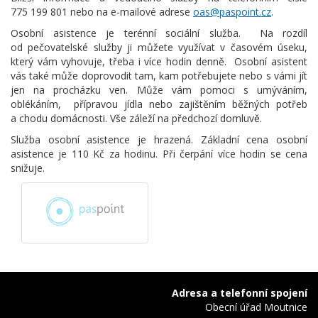
775 199 801 nebo na e-mailové adrese
oas@paspoint.cz
.
Osobní asistence je terénní sociální služba. Na rozdíl
od pečovatelské služby ji můžete využívat v časovém úseku,
který vám vyhovuje, třeba i více hodin denně. Osobní asistent
vás také může doprovodit tam, kam potřebujete nebo s vámi jít
jen na procházku ven. Může vám pomoci s umýváním,
oblékáním, přípravou jídla nebo zajištěním běžných potřeb
a chodu domácnosti. Vše záleží na předchozí domluvě.
Služba osobní asistence je hrazená. Základní cena osobní
asistence je 110 Kč za hodinu. Při čerpání více hodin se cena
snižuje.
Adresa a telefonní spojení
Obecní úřad Moutnice