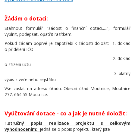
Žádám o dotaci:
Stáhnout formulář "žádost o finanční dotaci.....", formulář
vyplnit, podepsat, opatřit razítkem.
Pokud žádám poprvé je zapotřebí k žádosti doložit: 1. doklad
o přidělení IČO
2. doklad
o zřízení účtu
3. platný
výpis z veřejného rejstříku
Vše zaslat na adresu úřadu: Obecní úřad Moutnice, Moutnice
277, 664 55 Moutnice.
Vyúčtování dotace - co a jak je nutné doložit:
1.
stručný popis realizace projektu s celkovým
vyhodnocením:
jedná se o popis projektu, který jste