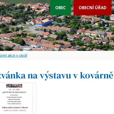
OBEC
OBECNÍ ÚŘAD
ovní akce v okolí
vánka na výstavu v kovárně