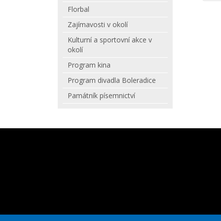
Florbal
Zajímavosti v okolí
Kulturní a sportovní akce v
okolí
Program kina
Program divadla Boleradice
Památník písemnictví