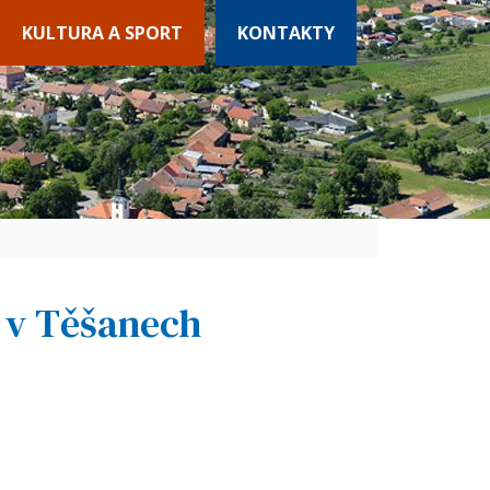
KULTURA A SPORT
KONTAKTY
 v Těšanech