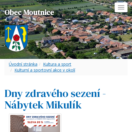
Toggl
Obec Moutnice
navig
Úvodní stránka
Kultura a sport
Kulturní a sportovní akce v okolí
Dny zdravého sezení -
Nábytek Mikulík