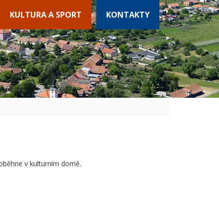
KULTURA A SPORT
KONTAKTY
proběhne v kulturním domě.