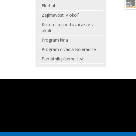
Florbal
Zajímavosti v okolí
Kulturní a sportovní akce v
okolí
Program kina
Program divadla Boleradice
Památník písemnictví