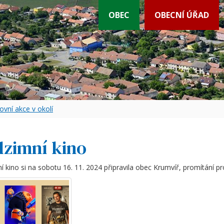
OBEC
OBECNÍ ÚŘAD
ovní akce v okolí
zimní kino
 kino si na sobotu 16. 11. 2024 připravila obec Krumvíř, promítání 