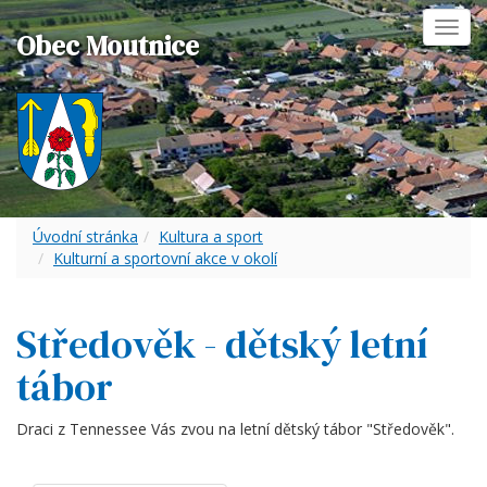
Toggl
Obec Moutnice
navig
Úvodní stránka
Kultura a sport
Kulturní a sportovní akce v okolí
Středověk - dětský letní
tábor
Draci z Tennessee Vás zvou na letní dětský tábor "Středověk".