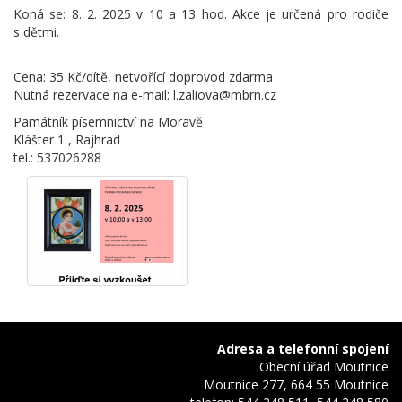
Koná se: 8. 2. 2025 v 10 a 13 hod. Akce je určená pro rodiče
s dětmi.
Cena: 35 Kč/dítě, netvořící doprovod zdarma
Nutná rezervace na e-mail: l.zaliova@mbrn.cz
Památník písemnictví na Moravě
Klášter 1 , Rajhrad
tel.: 537026288
Adresa a telefonní spojení
Obecní úřad Moutnice
Moutnice 277, 664 55 Moutnice