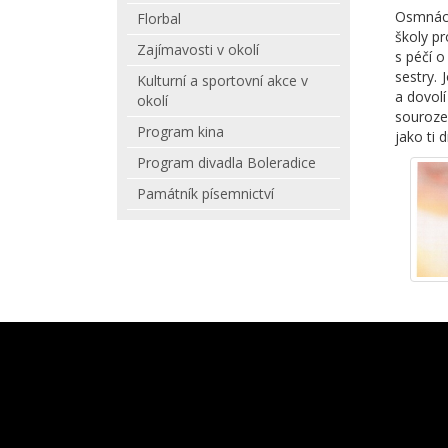
Osmnáct
Florbal
školy pr
Zajímavosti v okolí
s péčí o
sestry. 
Kulturní a sportovní akce v
a dovolí
okolí
sourozen
Program kina
jako ti d
Program divadla Boleradice
Památník písemnictví