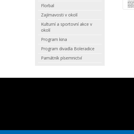
Florbal
Zajímavosti v okolí
Kulturní a sportovní akce v
okolí
Program kina
Program divadla Boleradice
Památník písemnictví