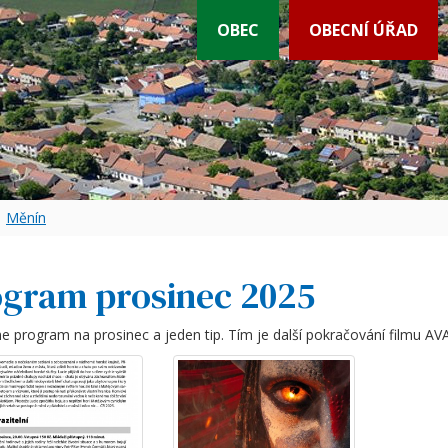
OBEC
OBECNÍ ÚŘAD
Měnín
gram prosinec 2025
 program na prosinec a jeden tip. Tím je další pokračování filmu AV