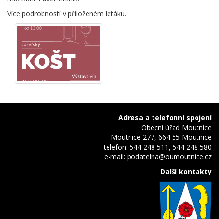
Více podrobností v přiloženém letáku.
Adresa a telefonní spojení
Obecní úřad Moutnice
Moutnice 277, 664 55 Moutnice
telefon: 544 248 511, 544 248 580
e-mail:
podatelna@oumoutnice.cz
Další kontakty