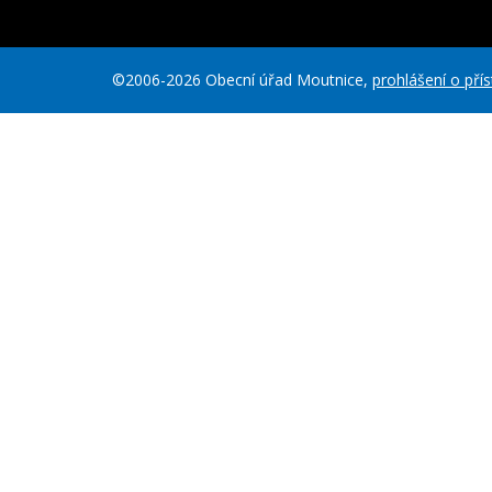
©2006-2026 Obecní úřad Moutnice,
prohlášení o pří