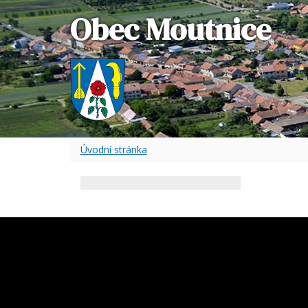
Obec Moutnice
Úvodní stránka