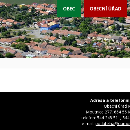
OBEC
OBECNÍ ÚŘAD
Adresa a telefonní
Obecní úřad 
Moutnice 277, 664 55 
telefon: 544 248 511, 544
e-mail:
podatelna@oumou