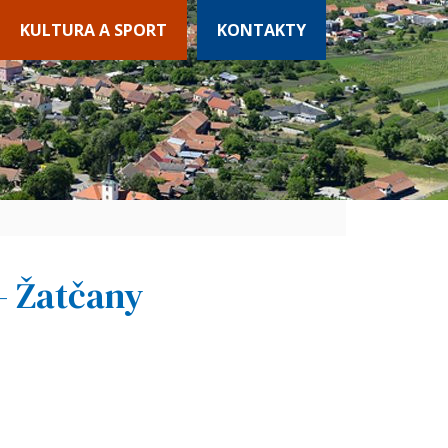
KULTURA A SPORT
KONTAKTY
 - Žatčany