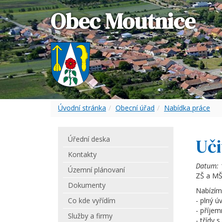
Obec Moutnice
Úvodní stránka
Obecní úřad
Nabídka práce
Úřední deska
Uči
Kontakty
Datum:
Územní plánovaní
ZŠ a MŠ 
Dokumenty
Nabízím
Co kde vyřídím
- plný ú
- příjem
Služby a firmy
- třídy 