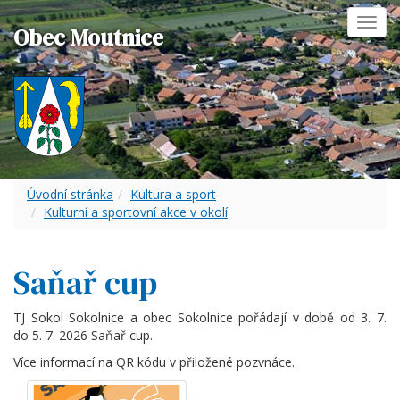
Toggl
Obec Moutnice
navig
Úvodní stránka
Kultura a sport
Kulturní a sportovní akce v okolí
Saňař cup
TJ Sokol Sokolnice a obec Sokolnice pořádají v době od 3. 7.
do 5. 7. 2026 Saňař cup.
Více informací na QR kódu v přiložené pozvnáce.