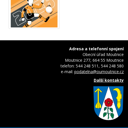
Adresa a telefonní spojení
Obecní úřad Moutnice
Moutnice 277, 664 55 Moutnice
telefon: 544 248 511, 544 248 580
e-mail:
podatelna@oumoutnice.cz
Další kontakty