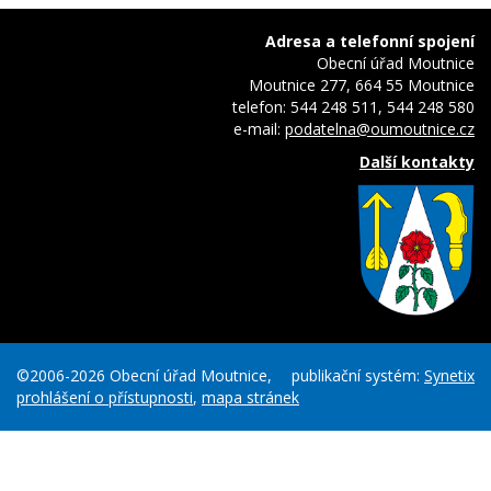
Adresa a telefonní spojení
Obecní úřad Moutnice
Moutnice 277, 664 55 Moutnice
telefon: 544 248 511, 544 248 580
e-mail:
podatelna@oumoutnice.cz
Další kontakty
©2006-2026 Obecní úřad Moutnice,
publikační systém:
Synetix
prohlášení o přístupnosti
,
mapa stránek