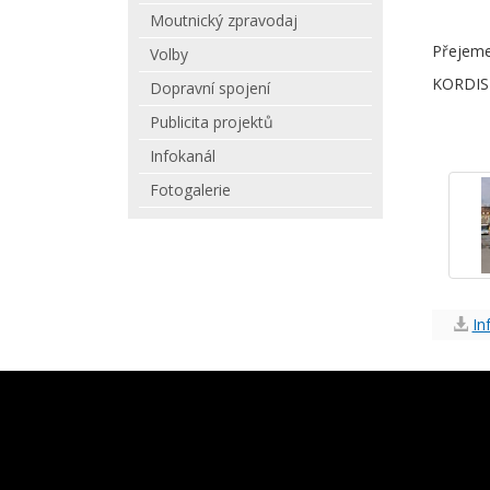
Moutnický zpravodaj
Přejeme
Volby
KORDIS
Dopravní spojení
Publicita projektů
Infokanál
Fotogalerie
In