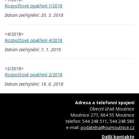
Rozpočtové opatření 1/2018
Datum zveřejnění:
20. 3. 2018
>4/2018
>
Rozpočtové opatření 4/2018
Datum zveřejnění:
7. 1. 2019
>2/2018
>
Rozpočtové opatření 2/2018
Datum zveřejnění:
18. 6. 2018
Adresa a telefonní spojení
Obecní úřad Moutnice
Moutnice 277, 664 55 Moutnice
telefon: 544 248 511, 544 248 580
e-mail:
podatelna@oumoutnice.cz
Další kontakty