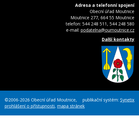
Adresa a telefonní spojení
Obecní úřad Moutnice
Moutnice 277, 664 55 Moutnice
telefon: 544 248 511, 544 248 580
e-mail:
podatelna@oumoutnice.cz
Další kontakty
©2006-2026 Obecní úřad Moutnice,
publikační systém:
Synetix
prohlášení o přístupnosti
,
mapa stránek