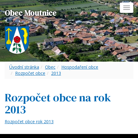
Toggl
Obec Moutnice
navig
Úvodní stránka
Obec
Hospodaření obce
Rozpočet obce
2013
Rozpočet obce na rok
2013
Rozpočet obce rok 2013