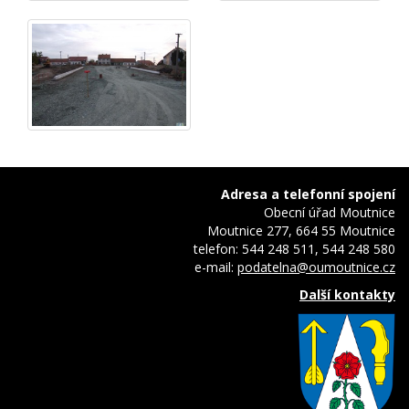
Adresa a telefonní spojení
Obecní úřad Moutnice
Moutnice 277, 664 55 Moutnice
telefon: 544 248 511, 544 248 580
e-mail:
podatelna@oumoutnice.cz
Další kontakty