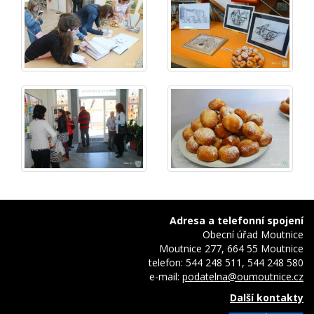
Adresa a telefonní spojení
Obecní úřad Moutnice
Moutnice 277, 664 55 Moutnice
telefon: 544 248 511, 544 248 580
e-mail:
podatelna@oumoutnice.cz
Další kontakty