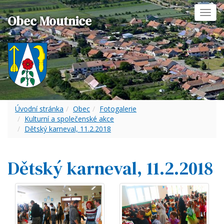
Toggl
Obec Moutnice
navig
Úvodní stránka
Obec
Fotogalerie
Kulturní a společenské akce
Dětský karneval, 11.2.2018
Dětský karneval, 11.2.2018