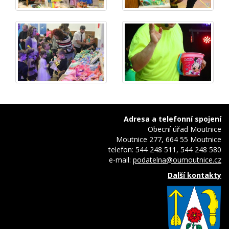
Adresa a telefonní spojení
Obecní úřad Moutnice
Moutnice 277, 664 55 Moutnice
telefon: 544 248 511, 544 248 580
e-mail:
podatelna@oumoutnice.cz
Další kontakty