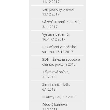
11.12.2017
Lampionový průvod
13.12.2017
Sázení stromů ZŠ a MŠ,
3.11.2017
Výstava betlémů,
16.-17.12.2017
Rozsvícení vánočního
stromu, 15.12.2017
SDH - Železná sobota a
charita, podzim 2015
Tříkrálová sbírka,
7.1.2018
Zimní silniční běh,
6.1.2018
III.Army Bál, 3.2.2018
Dětský karneval,
11.2.2018