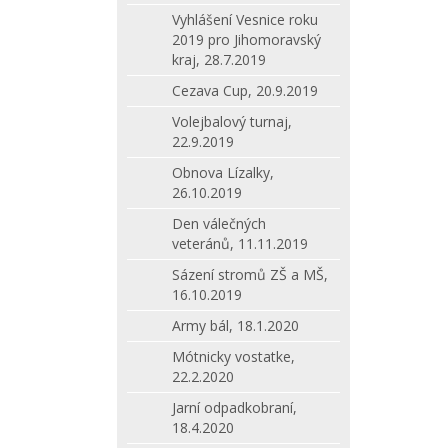
Vyhlášení Vesnice roku
2019 pro Jihomoravský
kraj, 28.7.2019
Cezava Cup, 20.9.2019
Volejbalový turnaj,
22.9.2019
Obnova Lízalky,
26.10.2019
Den válečných
veteránů, 11.11.2019
Sázení stromů ZŠ a MŠ,
16.10.2019
Army bál, 18.1.2020
Mótnicky vostatke,
22.2.2020
Jarní odpadkobraní,
18.4.2020