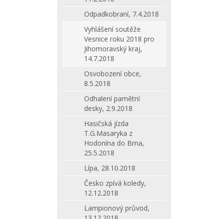
Odpadkobraní, 7.4.2018
Vyhlášení soutěže
Vesnice roku 2018 pro
Jihomoravský kraj,
14.7.2018
Osvobození obce,
8.5.2018
Odhalení pamětní
desky, 2.9.2018
Hasičská jízda
T.G.Masaryka z
Hodonína do Brna,
25.5.2018
Lípa, 28.10.2018
Česko zpívá koledy,
12.12.2018
Lampionový průvod,
13.12.2018