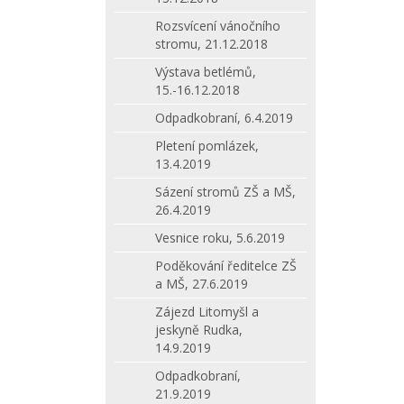
Rozsvícení vánočního
stromu, 21.12.2018
Výstava betlémů,
15.-16.12.2018
Odpadkobraní, 6.4.2019
Pletení pomlázek,
13.4.2019
Sázení stromů ZŠ a MŠ,
26.4.2019
Vesnice roku, 5.6.2019
Poděkování ředitelce ZŠ
a MŠ, 27.6.2019
Zájezd Litomyšl a
jeskyně Rudka,
14.9.2019
Odpadkobraní,
21.9.2019