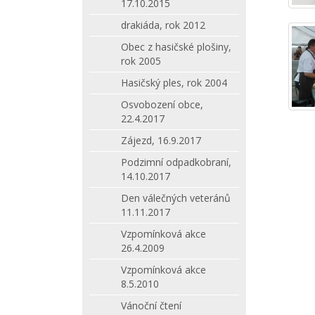
17.10.2015
drakiáda, rok 2012
Obec z hasičské plošiny,
rok 2005
Hasičský ples, rok 2004
Osvobození obce,
22.4.2017
Zájezd, 16.9.2017
Podzimní odpadkobraní,
14.10.2017
Den válečných veteránů
11.11.2017
Vzpomínková akce
26.4.2009
Vzpomínková akce
8.5.2010
Vánoční čtení