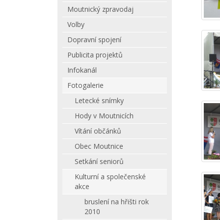
Moutnický zpravodaj
Volby
Dopravní spojení
Publicita projektů
Infokanál
Fotogalerie
Letecké snímky
Hody v Moutnicích
Vítání občánků
Obec Moutnice
Setkání seniorů
Kulturní a společenské
akce
bruslení na hřišti rok
2010