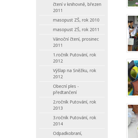
čtení v knihovně, březen
2011
masopust ZŠ, rok 2010
masopust ZŠ, rok 2011
Vánoční čtení, prosinec
2011
1.ročník Putování, rok
2012
Výšlap na Sněžku, rok
2012
Obecní ples -
předtančení
2.ročník Putování, rok
2013
3.ročník Putování, rok
2014
Odpadkobraní,