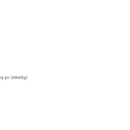
vny po Zelničky)