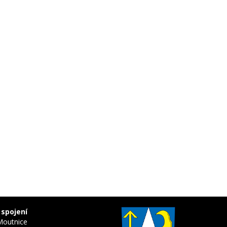
 spojení
Moutnice