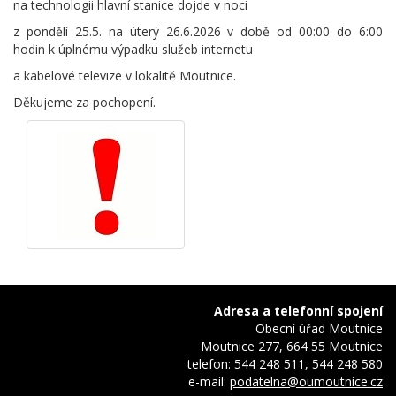
na technologii hlavní stanice dojde v noci
z pondělí 25.5. na úterý 26.6.2026 v době od 00:00 do 6:00
hodin k úplnému výpadku služeb internetu
a kabelové televize v lokalitě Moutnice.
Děkujeme za pochopení.
Adresa a telefonní spojení
Obecní úřad Moutnice
Moutnice 277, 664 55 Moutnice
telefon: 544 248 511, 544 248 580
e-mail:
podatelna@oumoutnice.cz