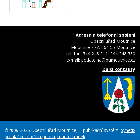
Adresa a telefonní spojení
Obecní úřad Moutnice
Moutnice 277, 664 55 Moutnice
telefon: 544 248 511, 544 248 580
e-mail:
podatelna@oumoutnice.cz
Další kontakty
©2006-2026 Obecní úřad Moutnice,
publikační systém:
Synetix
prohlášení o přístupnosti
,
mapa stránek