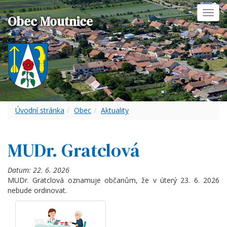
Toggl
Obec Moutnice
navig
Úvodní stránka
Obec
Aktuality
MUDr. Gratclová
Datum:
22. 6. 2026
MUDr. Gratclová oznamuje občanům, že v úterý 23. 6. 2026
nebude ordinovat.