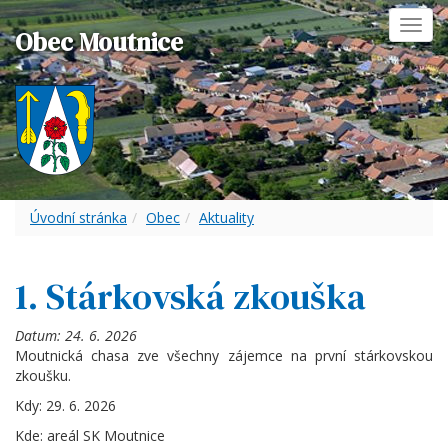
Toggl
Obec Moutnice
navig
Úvodní stránka
Obec
Aktuality
1. Stárkovská zkouška
Datum:
24. 6. 2026
Moutnická chasa zve všechny zájemce na první stárkovskou
zkoušku.
Kdy: 29. 6. 2026
Kde: areál SK Moutnice