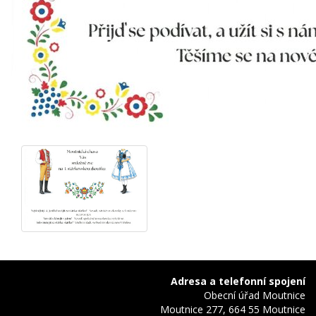
Adresa a telefonní spojení
Obecní úřad Moutnice
Moutnice 277, 664 55 Moutnice