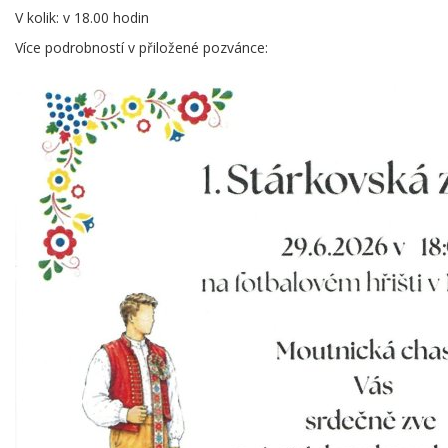
V kolik: v 18.00 hodin
Více podrobností v přiložené pozvánce: